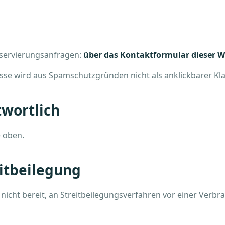
eservierungsanfragen:
über das Kontaktformular dieser W
se wird aus Spamschutzgründen nicht als anklickbarer Klart
twortlich
e oben.
itbeilegung
d nicht bereit, an Streitbeilegungsverfahren vor einer Verbr