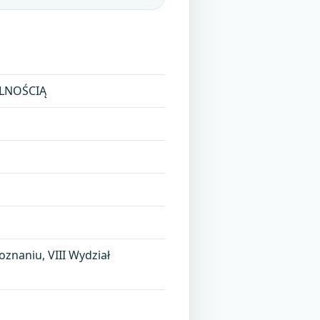
ALNOŚCIĄ
znaniu, VIII Wydział