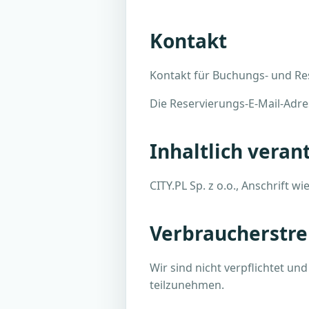
Kontakt
Kontakt für Buchungs- und R
Die Reservierungs-E-Mail-Adres
Inhaltlich veran
CITY.PL Sp. z o.o., Anschrift wi
Verbraucherstre
Wir sind nicht verpflichtet un
teilzunehmen.