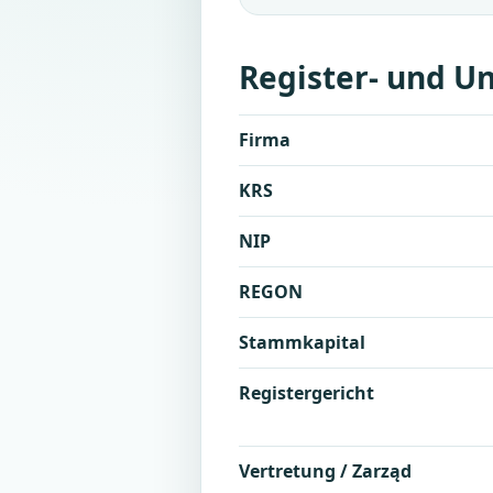
Register- und 
Firma
KRS
NIP
REGON
Stammkapital
Registergericht
Vertretung / Zarząd