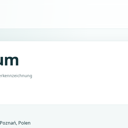
um
erkennzeichnung
 Poznań, Polen